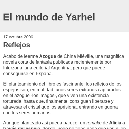
El mundo de Yarhel
17 octubre 2006
Reflejos
Acabo de leerme
Azogue
de China Miéville, una magnífica
novela corta de fantasía publicada recientemente por
Interzona, una editorial Argentina, pero que puede
conseguirse en España.
El planteamiento del libro es fascinante: los reflejos de los
espejos son, en realidad, unos seres extraños capturados
en el azogue -los imagos-, que viven una existencia
torturada, hasta que, finalmente, consiguen liberarse y
atravesar el cristal que los aprisiona, entrando en guerra
con los seres humanos.
Aunque planteado así pueda parecer un
remake
de
Alicia a
través del espejo
, desde luego no tiene nada que ver: ni en