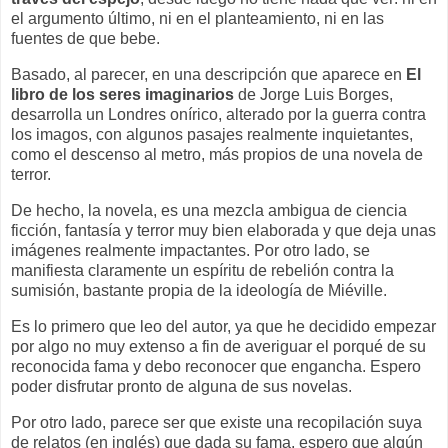
el argumento último, ni en el planteamiento, ni en las
fuentes de que bebe.
Basado, al parecer, en una descripción que aparece en
El
libro de los seres imaginarios
de Jorge Luis Borges,
desarrolla un Londres onírico, alterado por la guerra contra
los imagos, con algunos pasajes realmente inquietantes,
como el descenso al metro, más propios de una novela de
terror.
De hecho, la novela, es una mezcla ambigua de ciencia
ficción, fantasía y terror muy bien elaborada y que deja unas
imágenes realmente impactantes. Por otro lado, se
manifiesta claramente un espíritu de rebelión contra la
sumisión, bastante propia de la ideología de Miéville.
Es lo primero que leo del autor, ya que he decidido empezar
por algo no muy extenso a fin de averiguar el porqué de su
reconocida fama y debo reconocer que engancha. Espero
poder disfrutar pronto de alguna de sus novelas.
Por otro lado, parece ser que existe una recopilación suya
de relatos (en inglés) que dada su fama, espero que algún